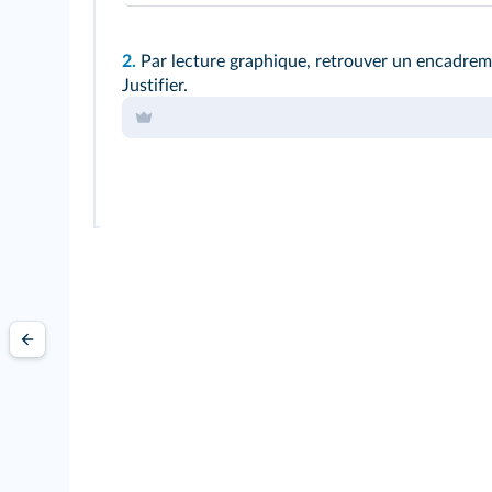
2.
Par lecture graphique, retrouver un encadreme
Justifier.