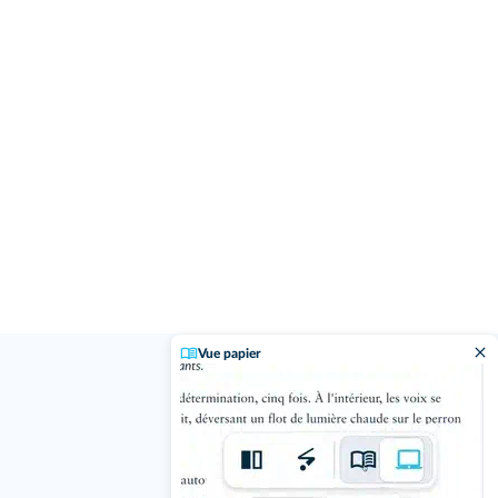
Vue papier
j'ai un