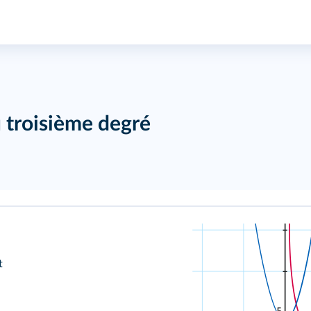
 troisième degré
t