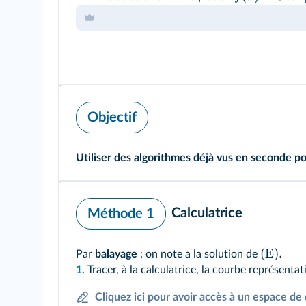
Objectif
Utiliser des algorithmes déjà vus en seconde p
Calculatrice
Méthode 1
(E)
.
Par
balayage
: on note a la solution de
1.
Tracer, à la calculatrice, la courbe représenta
Cliquez ici pour avoir accès à un espace de