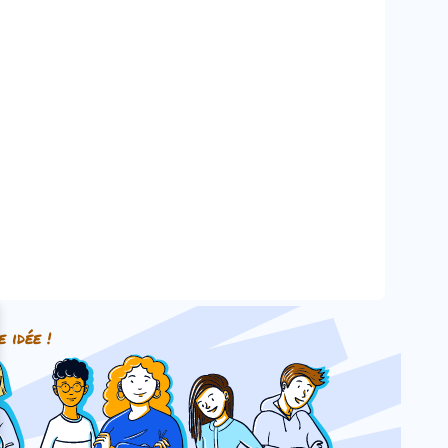
e idée !