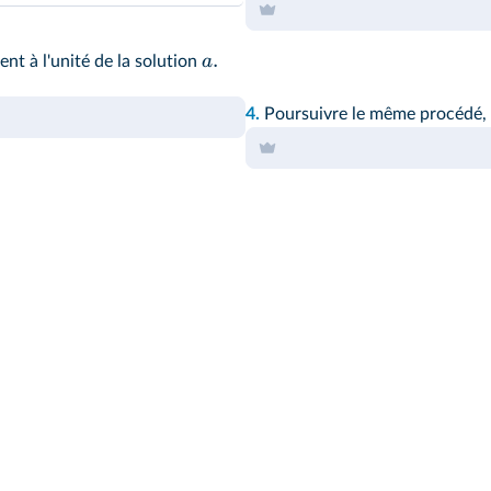
.
a
nt à l'unité de la solution
4.
Poursuivre le même procédé