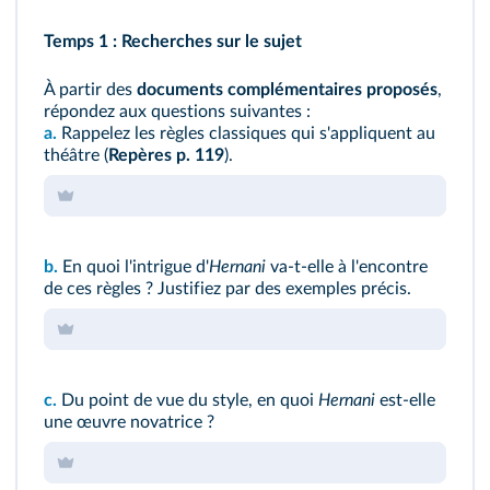
Temps 1 : Recherches sur le sujet
À partir des
documents complémentaires proposés
,
répondez aux questions suivantes :
a.
Rappelez les règles classiques qui s'appliquent au
théâtre (
Repères p. 119
).
b.
En quoi l'intrigue d'
Hernani
va‑t‑elle à l'encontre
de ces règles ? Justifiez par des exemples précis.
c.
Du point de vue du style, en quoi
Hernani
est‑elle
une œuvre novatrice ?