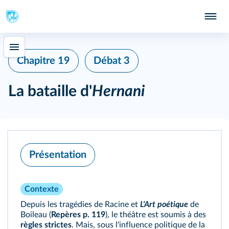
Chapitre 19
Débat 3
La bataille d'
Hernani
Présentation
Contexte
Depuis les tragédies de Racine et
L'Art poétique
de
Boileau (
Repères p. 119
), le théâtre est soumis à des
règles strictes
. Mais, sous l'influence politique de la