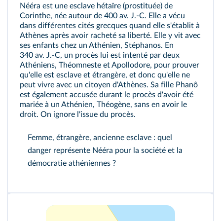
Nééra est une esclave hétaïre (prostituée) de
Corinthe, née autour de 400 av. J.-C. Elle a vécu
dans différentes cités grecques quand elle s'établit à
Athènes après avoir racheté sa liberté. Elle y vit avec
ses enfants chez un Athénien, Stéphanos. En
340 av. J.-C, un procès lui est intenté par deux
Athéniens, Théomneste et Apollodore, pour prouver
qu'elle est esclave et étrangère, et donc qu'elle ne
peut vivre avec un citoyen d'Athènes. Sa fille Phanô
est également accusée durant le procès d'avoir été
mariée à un Athénien, Théogène, sans en avoir le
droit. On ignore l'issue du procès.
Femme, étrangère, ancienne esclave : quel
danger représente Nééra pour la société et la
démocratie athéniennes ?