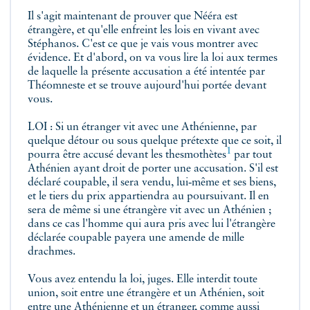
Il s'agit maintenant de prouver que Nééra est
étrangère, et qu'elle enfreint les lois en vivant avec
Stéphanos. C'est ce que je vais vous montrer avec
évidence. Et d'abord, on va vous lire la loi aux termes
de laquelle la présente accusation a été intentée par
Théomneste et se trouve aujourd'hui portée devant
vous.
LOI : Si un étranger vit avec une Athénienne, par
quelque détour ou sous quelque prétexte que ce soit, il
1
pourra être accusé devant les thesmothètes
par tout
Athénien ayant droit de porter une accusation. S'il est
déclaré coupable, il sera vendu, lui‑même et ses biens,
et le tiers du prix appartiendra au poursuivant. Il en
sera de même si une étrangère vit avec un Athénien ;
dans ce cas l'homme qui aura pris avec lui l'étrangère
déclarée coupable payera une amende de mille
drachmes.
Vous avez entendu la loi, juges. Elle interdit toute
union, soit entre une étrangère et un Athénien, soit
entre une Athénienne et un étranger, comme aussi