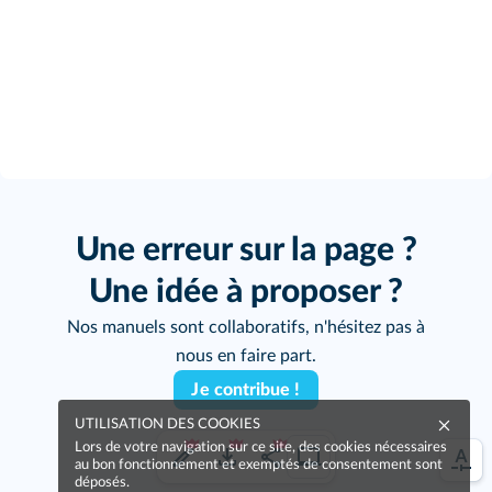
Une erreur sur la page ?
Une idée à proposer ?
Nos manuels sont collaboratifs, n'hésitez pas à
nous en faire part.
Je contribue !
UTILISATION DES COOKIES
Lors de votre navigation sur ce site, des cookies nécessaires
au bon fonctionnement et exemptés de consentement sont
déposés.