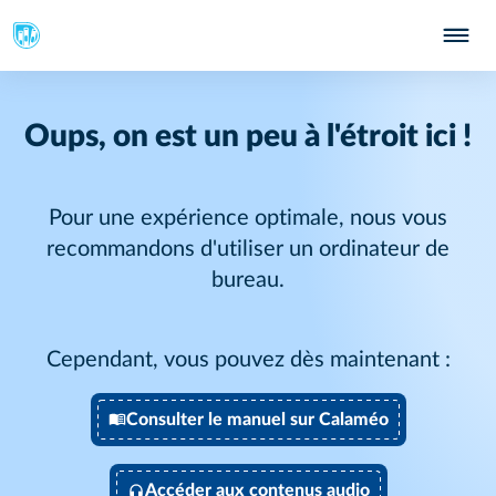
Oups, on est un peu à l'étroit ici !
Pour une expérience optimale, nous vous
recommandons d'utiliser un ordinateur de
bureau.
Cependant, vous pouvez dès maintenant :
Consulter le manuel sur Calaméo
Accéder aux contenus audio