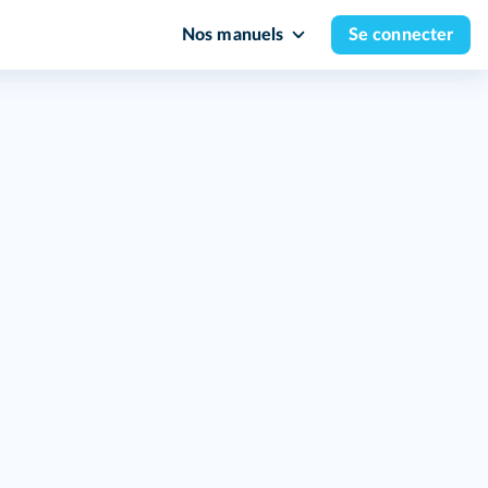
Nos manuels
Se connecter