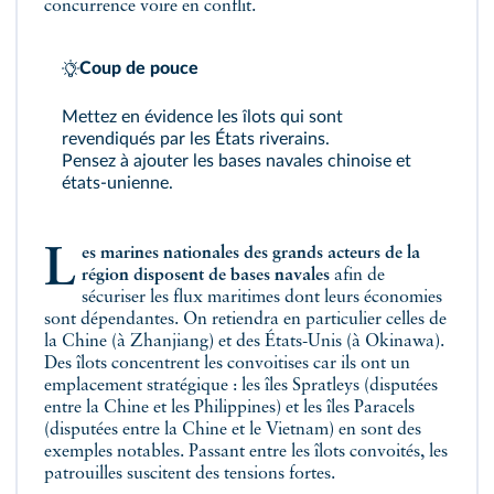
concurrence voire en conflit.
Coup de pouce
Mettez en évidence les îlots qui sont
revendiqués par les États riverains.
Pensez à ajouter les bases navales chinoise et
états‐unienne.
Les marines nationales des grands acteurs de la
région disposent de bases navales
afin de
sécuriser les flux maritimes dont leurs économies
sont dépendantes. On retiendra en particulier celles de
la Chine (à Zhanjiang) et des États-Unis (à Okinawa).
Des îlots concentrent les convoitises car ils ont un
emplacement stratégique : les îles Spratleys (disputées
entre la Chine et les Philippines) et les îles Paracels
(disputées entre la Chine et le Vietnam) en sont des
exemples notables. Passant entre les îlots convoités, les
patrouilles suscitent des tensions fortes.