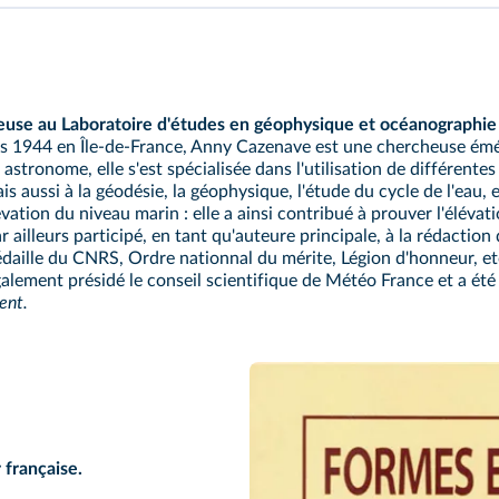
use au Laboratoire d'études en géophysique et océanographie 
rs 1944 en Île-de-France, Anny Cazenave est une chercheuse émér
astronome, elle s'est spécialisée dans l'utilisation de différentes
is aussi à la géodésie, la géophysique, l'étude du cycle de l'eau,
lévation du niveau marin : elle a ainsi contribué à prouver l'éléva
ar ailleurs participé, en tant qu'auteure principale, à la rédaction
daille du CNRS, Ordre nationnal du mérite, Légion d'honneur, etc
également présidé le conseil scientifique de Météo France et a é
ent.
 française.