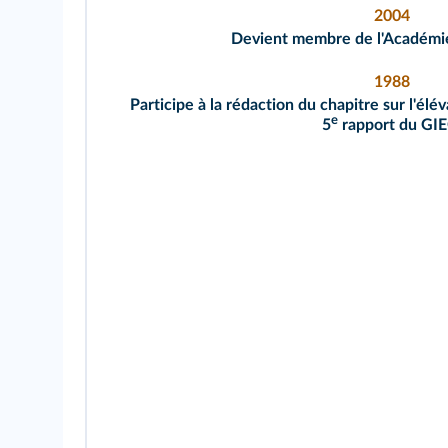
2004
Devient membre de l'Académie
1988
Participe à la rédaction du chapitre sur l'élé
e
5
rapport du GIE