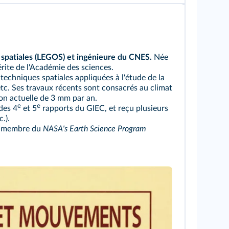
spatiales (LEGOS) et ingénieure du CNES.
Née
ite de l'Académie des sciences.
 techniques spatiales appliquées à l'étude de la
 etc. Ses travaux récents sont consacrés au climat
tion actuelle de 3 mm par an.
e
e
 des 4
et 5
rapports du GIEC, et reçu plusieurs
.).
té membre du
NASA's Earth Science Program