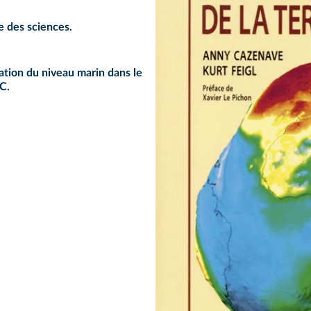
 des sciences.
vation du niveau marin dans le
C.