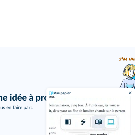
j'ai un
Vue papier
ne idée à proposer ?
us en faire part.