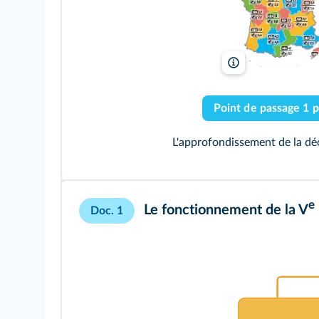
lelivrescolaire.fr
Point de passage 1
p
L'approfondissement de la dé
e
Le fonctionnement de la V
Doc. 1