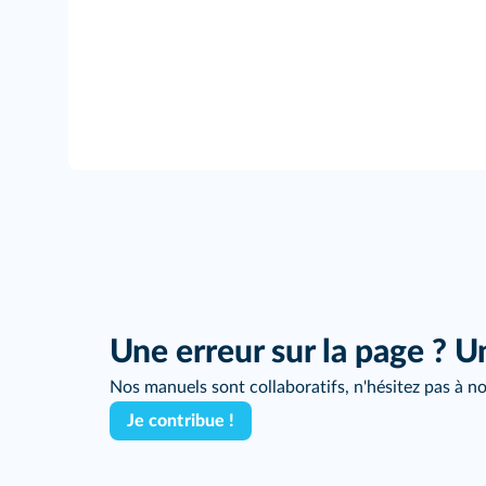
Une erreur sur la page ? U
Nos manuels sont collaboratifs, n'hésitez pas à no
Je contribue !