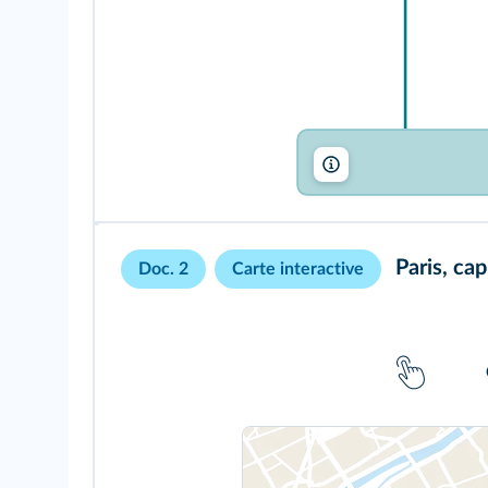
lelivrescolaire.fr
Paris, cap
Doc. 2
Carte interactive