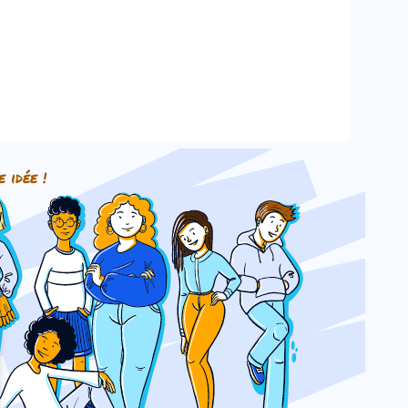
e idée !