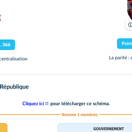
Poin
. 366
La parité :
centralisation
République
Cliquez ici
pour télécharger ce schéma.