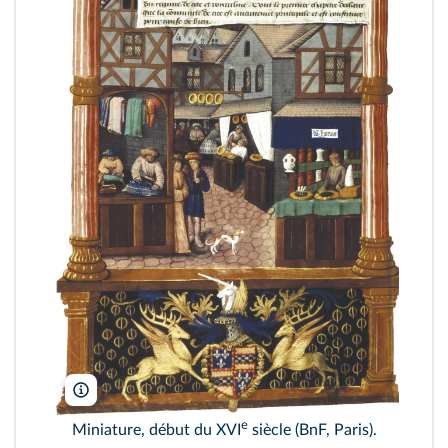
AKG
e
Miniature, début du XVI
siècle (BnF, Paris).