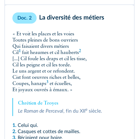
La diversité des métiers
Doc. 2
« Et voit les places et les voies
Toutes pleines de bons ouvriers
Qui faisaient divers métiers
1
2
Cil
fait
heaumes et cil hauberts
[...] Cil foule les draps et cil les tisse,
Cil les peigne et cil les torde.
Le uns argent et or refondent.
Cist font oeuvres riches et belles,
3
Coupes, hanaps
et écuelles,
Et joyaux ouvrés à émaux. »
Chrétien de Troyes
e
Le Roman de Perceval
, fin du XII
siècle.
1.
Celui qui.
2.
Casques et cottes de mailles.
3.
Récipient pour boire.