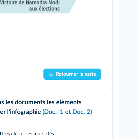
Retourner la carte
Retourner la carte
ns les documents les éléments
er l'infographie
(
Doc. 1
et
Doc. 2
)
ffres clés et les mots clés.