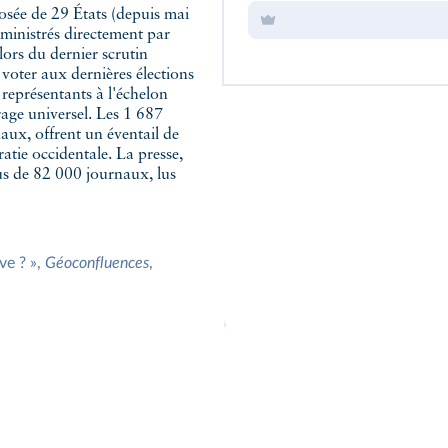
osée de 29 États (depuis mai
dministrés directement par
lors du dernier scrutin
voter aux dernières élections
s représentants à l'échelon
frage universel. Les 1 687
aux, offrent un éventail de
atie occidentale. La presse,
lus de 82 000 journaux, lus
ve ? »,
Géoconfluences
,