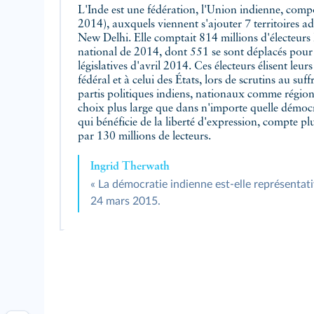
L'Inde est une fédération, l'Union indienne, comp
2014), auxquels viennent s'ajouter 7 territoires a
New Delhi. Elle comptait 814 millions d'électeurs 
national de 2014, dont 551 se sont déplacés pour 
législatives d'avril 2014. Ces électeurs élisent leur
fédéral et à celui des États, lors de scrutins au suf
partis politiques indiens, nationaux comme région
choix plus large que dans n'importe quelle démocr
qui bénéficie de la liberté d'expression, compte p
par 130 millions de lecteurs.
Ingrid Therwath
« La démocratie indienne est-elle représentati
24 mars 2015.