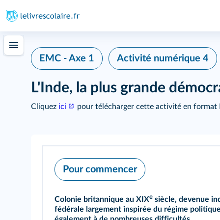
EMC - Axe 1
Activité numérique 4
L'Inde, la plus grande démoc
Cliquez
ici
pour télécharger cette activité en format
Pour commencer
e
Colonie britannique au XIX
siècle, devenue in
fédérale largement inspirée du régime politique
également à de nombreuses difficultés.