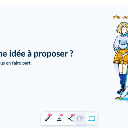
j'ai un
ne idée à proposer ?
us en faire part.