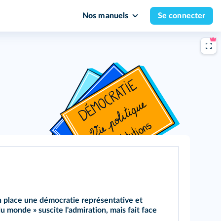
Nos manuels
Se connecter
n place une démocratie représentative et
 monde » suscite l'admiration, mais fait face