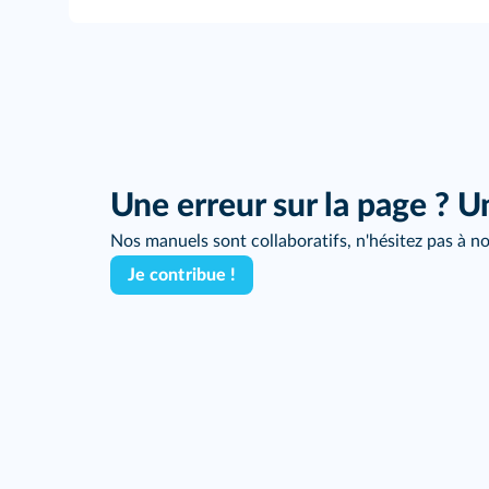
Une erreur sur la page ? U
Nos manuels sont collaboratifs, n'hésitez pas à no
Je contribue !