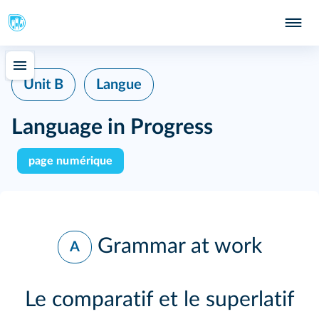
Unit B
Langue
Language in Progress
page numérique
Grammar at work
A
Le comparatif et le superlatif