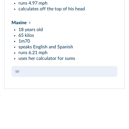
runs 4.97 mph
calculates off the top of his head
Maxine ♀️
18 years old
65 kilos
1m70
speaks English and Spanish
runs 6.21 mph
uses her calculator for sums