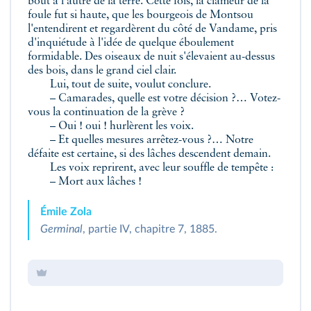
bout à l'autre de la terre. Cette fois, la clameur de la
foule fut si haute, que les bourgeois de Montsou
l'entendirent et regardèrent du côté de Vandame, pris
d'inquiétude à l'idée de quelque éboulement
formidable. Des oiseaux de nuit s'élevaient au-dessus
des bois, dans le grand ciel clair.
Lui, tout de suite, voulut conclure.
– Camarades, quelle est votre décision ?… Votez-
vous la continuation de la grève ?
– Oui ! oui ! hurlèrent les voix.
– Et quelles mesures arrêtez-vous ?… Notre
défaite est certaine, si des lâches descendent demain.
Les voix reprirent, avec leur souffle de tempête :
– Mort aux lâches !
Émile Zola
Germinal
, partie IV, chapitre 7, 1885.