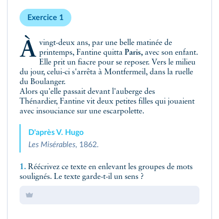
Exercice 1
À vingt-deux ans, par une belle matinée de
printemps, Fantine quitta
Paris,
avec son enfant.
Elle prit un fiacre pour se reposer. Vers le milieu
du jour, celui-ci s'arrêta à Montfermeil, dans la ruelle
du Boulanger.
Alors qu'elle passait devant l'auberge des
Thénardier, Fantine vit deux petites filles qui jouaient
avec insouciance sur une escarpolette.
D'après V. Hugo
Les Misérables
, 1862.
1.
Réécrivez ce texte en enlevant les groupes de mots
soulignés. Le texte garde-t-il un sens ?