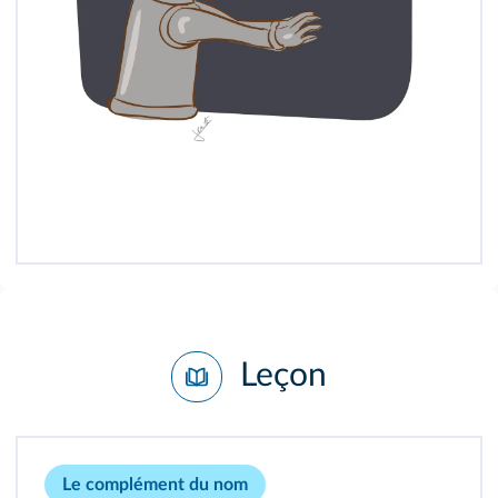
Leçon
Le complément du nom