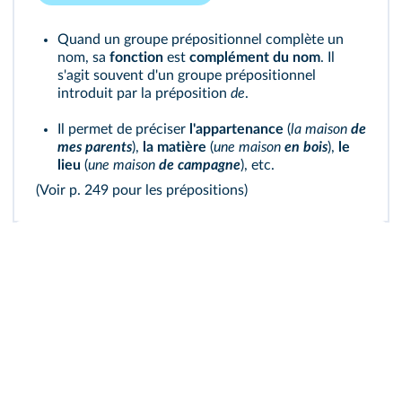
Quand un groupe prépositionnel complète un
nom, sa
fonction
est
complément
du
nom
. Il
s'agit souvent d'un groupe prépositionnel
introduit par la préposition
de
.
Il permet de préciser
l'appartenance
(
la maison
de
mes parents
),
la matière
(
une maison
en bois
),
le
lieu
(
une maison
de campagne
), etc.
(Voir p. 249 pour
les prépositions
)