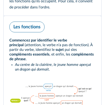
les fonctions qu'ils occupent. Pour cela, il convient
de procéder dans l'ordre.
Les fonctions
Commencez par identifier le verbe
principal
(attention, le verbe n'a pas de fonction). À
partir du verbe, identifiez le
sujet
pui sles
compléments essentiels
, et enfin, les
compléments
de phrase
.
Au centre de la clairière
,
le jeune homme aperçut
un dragon qui dormait
.