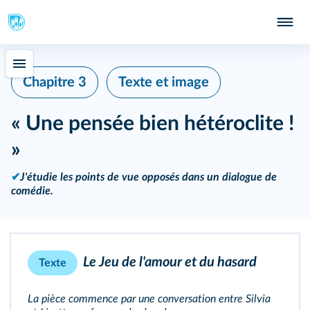
Chapitre 3
Texte et image
« Une pensée bien hétéroclite !
»
✔
J'étudie les points de vue opposés dans un dialogue de
comédie.
Le Jeu de l'amour et du hasard
Texte
La pièce commence par une conversation entre Silvia