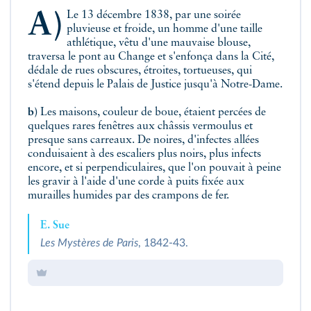
a)
Le 13 décembre 1838, par une soirée
pluvieuse et froide, un homme d'une taille
athlétique, vêtu d'une mauvaise blouse,
traversa le pont au Change et s'enfonça dans la Cité,
dédale de rues obscures, étroites, tortueuses, qui
s'étend depuis le Palais de Justice jusqu'à Notre-Dame.
b)
Les maisons, couleur de boue, étaient percées de
quelques rares fenêtres aux châssis vermoulus et
presque sans carreaux. De noires, d'infectes allées
conduisaient à des escaliers plus noirs, plus infects
encore, et si perpendiculaires, que l'on pouvait à peine
les gravir à l'aide d'une corde à puits fixée aux
murailles humides par des crampons de fer.
E. Sue
Les Mystères de Paris
, 1842-43.