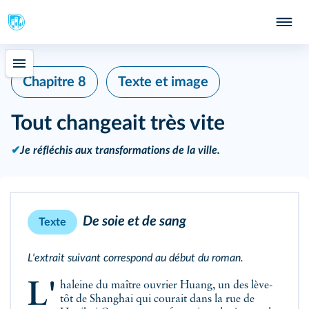
Chapitre 8
Texte et image
Tout changeait très vite
✔
Je réfléchis aux transformations de la ville.
De soie et de sang
Texte
L'extrait suivant correspond au début du roman.
L'haleine du maître ouvrier Huang, un des lève-
tôt de Shanghai qui courait dans la rue de