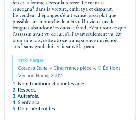
feu et la femme s'écroula à terre. Le tueur
se
4
rencogna
dans la voiture, embraya et disparut.
Le vendeur d'éponges s'était écrasé aussi plat que
possible sur la bouche de métro. Un vieux tas de
fringues abandonnées dans le froid, c'était tout ce que
l'assassin avait vu de lui, s'il l'avait seulement vu. Et
pour une fois, cette atroce transparence
qui échoit
5
aux
sans-grade lui avait sauvé la peau.
Fred Vargas
Coule la Seine
, « Cinq francs pièce », © Éditions
Viviane Hamy, 2002.
1.
Nom traditionnel pour les ânes.
2.
Respect.
3.
Autrefois.
4.
S'enfonça.
5.
Dont héritent les.