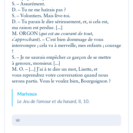
S. – Assurément.
D. – Tu ne me haïrais pas ?
S. – Volontiers. Mais lève-toi.
D. – Tu parais le dire sérieusement, et, si cela est,
ma raison est perdue. [...]
M. ORGON (
qui est au courant de tout,
s'approchant
). – C'est bien dommage de vous
interrompre ; cela va à merveille, mes enfants ; courage
!
S. – Je ne saurais empêcher ce garçon de se mettre
à genoux, monsieur. [...]
M. O. – [...] J'ai à te dire un mot, Lisette, et
vous reprendrez votre conversation quand nous
serons partis. Vous le voulez bien, Bourguignon ?
Marivaux
Le Jeu de l'amour et du hasard
, II, 10.