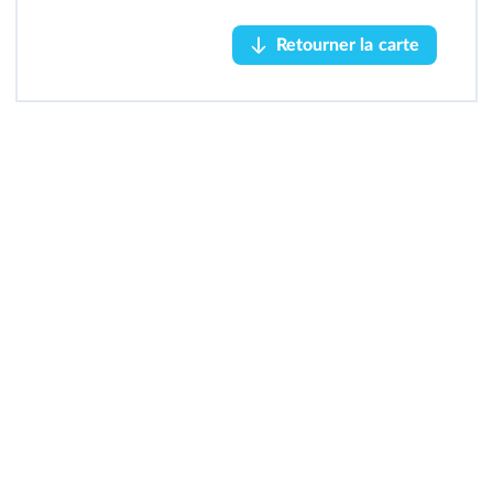
Retourner la carte
Retourner la carte