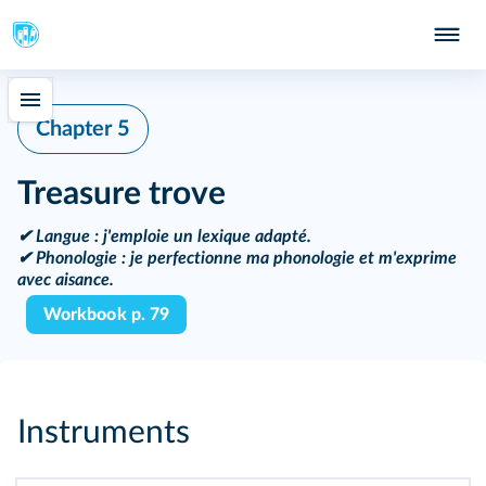
Chapter 5
Treasure trove
✔
Langue
: j'emploie un lexique adapté.
✔
Phonologie
: je perfectionne ma phonologie et m'exprime
avec aisance.
Workbook p. 79
Instruments