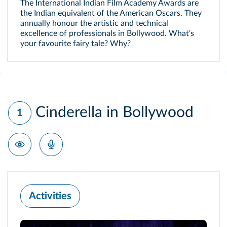
The International Indian Film Academy Awards are
the Indian equivalent of the American Oscars. They
annually honour the artistic and technical
excellence of professionals in Bollywood. What's
your favourite fairy tale? Why?
Cinderella in Bollywood
1
Activities