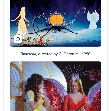
Walt Disney/DR/TCD
Cinderella
, directed by C. Geronimi, 1950.