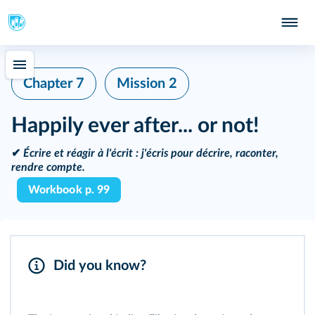
Chapter 7
Mission 2
Happily ever after... or not!
✔
Écrire et réagir à l'écrit :
j'écris pour décrire, raconter,
rendre compte.
Workbook p. 99
Did you know?