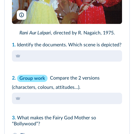
Guru Enterprising Movies/DR/TCD
Rani Aur Lalpari
, directed by R. Nagaich, 1975.
1.
Identify the documents. Which scene is depicted?
2.
Compare the 2 versions
Group work
(characters, colours, attitudes…).
3.
What makes the Fairy God Mother so
“Bollywood”?