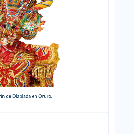
 Mariano Rivero/Alamy
rín de Diablada en Oruro.