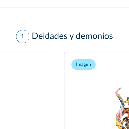
Deidades y demonios
1
Imagen