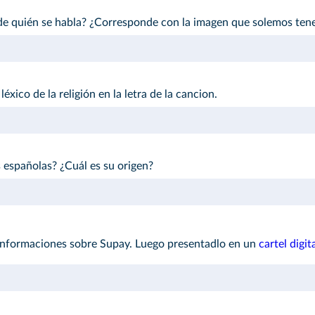
: ¿de quién se habla? ¿Corresponde con la imagen que solemos ten
xico de la religión en la letra de la cancion.
 españolas? ¿Cuál es su origen?
informaciones sobre Supay. Luego presentadlo en un
cartel digit