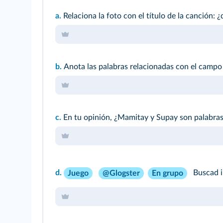
a.
Relaciona la foto con el título de la canción
b.
Anota las palabras relacionadas con el campo lé
c.
En tu opinión, ¿Mamitay y Supay son palabras
d.
Buscad 
Juego
@Glogster
En grupo