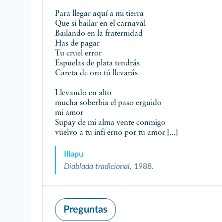
Para llegar aquí a mi tierra
Que si bailar en el carnaval
Bailando en la fraternidad
Has de pagar
Tu cruel error
Espuelas de plata tendrás
Careta de oro tú llevarás
Llevando en alto
mucha soberbia el paso erguido
mi amor
Supay de mi alma vente conmigo
vuelvo a tu infi erno por tu amor [...]
Illapu
Diablada tradicional
, 1988.
Preguntas