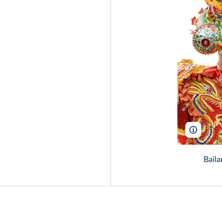
Eduardo
Baila