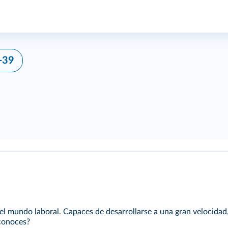
-39
l mundo laboral. Capaces de desarrollarse a una gran velocidad
 conoces?