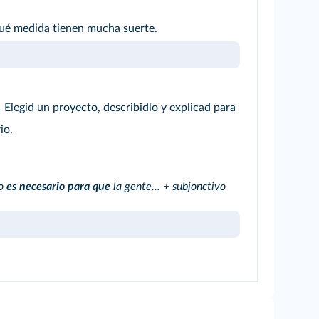
qué medida tienen mucha suerte.
Elegid un proyecto, describidlo y explicad para
io.
to
es necesario para que
la gente... + subjonctivo