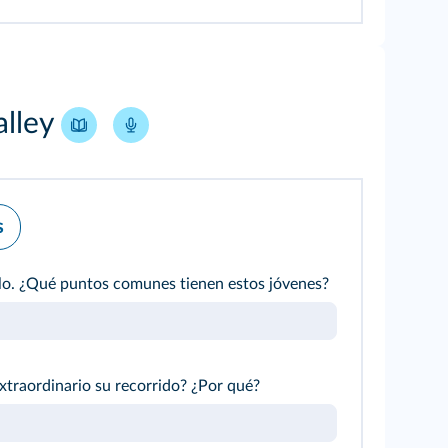
alley
s
ulo. ¿Qué puntos comunes tienen estos jóvenes?
xtraordinario su recorrido? ¿Por qué?