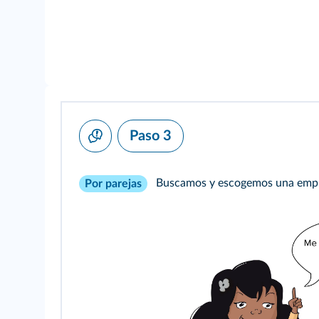
Paso 3
Buscamos y escogemos una empres
Por parejas