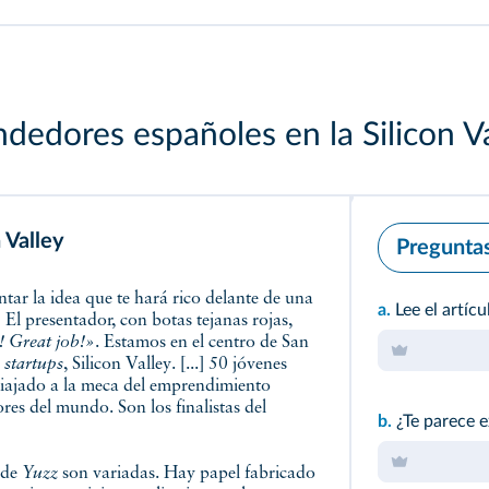
edores españoles en la Silicon V
 Valley
Pregunta
a.
Lee el artíc
.] El presentador, con botas tejanas rojas,
! Great job!»
. Estamos en el centro de San
s
startups
, Silicon Valley. [...] 50 jóvenes
iajado a la meca del emprendimiento
es del mundo. Son los finalistas del
b.
¿Te parece e
 de
Yuzz
son variadas. Hay papel fabricado