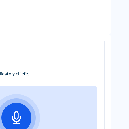
ato y el jefe.