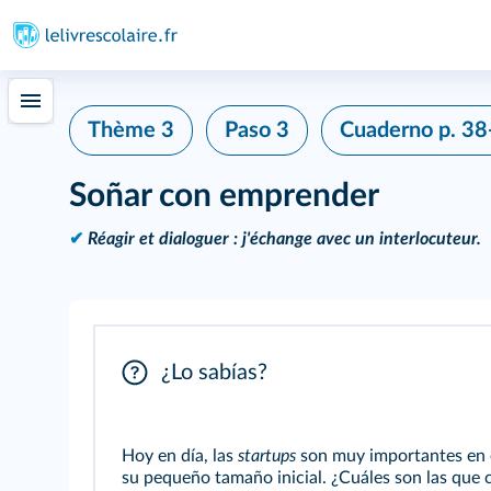
Thème 3
Paso 3
Cuaderno
p. 38
Soñar con emprender
✔
Réagir et dialoguer : j'échange avec un interlocuteur.
¿Lo sabías?
Hoy en día, las
startups
son muy importantes en e
su pequeño tamaño inicial. ¿Cuáles son las que