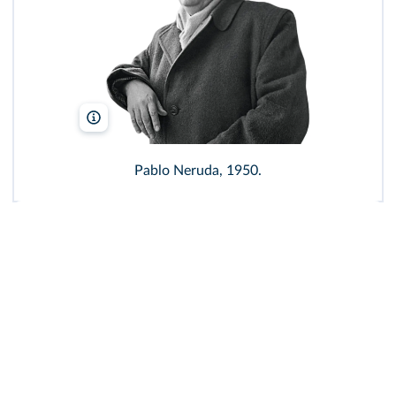
Superstock/Rue des Archives
Pablo Neruda, 1950.