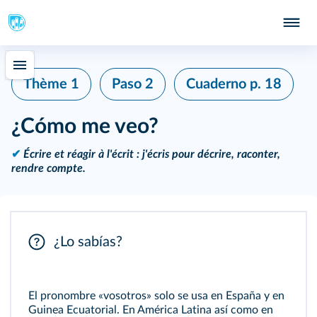
Thème 1
Paso 2
Cuaderno
p. 18
¿Cómo me veo?
✔
Écrire et réagir à l'écrit : j'écris pour décrire, raconter,
rendre compte.
¿Lo sabías?
El pronombre «vosotros» solo se usa en España y en
Guinea Ecuatorial. En América Latina así como en