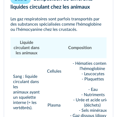
liquides circulant chez les animaux
Les gaz respiratoires sont parfois transportés par
des substances spécialisées comme l'hémoglobine
ou l'hémocyanine chez les crustacés.
Liquide
circulant dans
Composition
les animaux
-
Hématies
contenant
l'hémoglobine
Cellules
- Leucocytes
Sang : liquide
- Plaquettes
circulant dans
les
- Eau
animaux ayant
- Nutriments
un squelette
- Urée et acide urique
interne (= les
Plasma
(déchets)
vertébrés).
- Sels minéraux
- Gaz dissous (dioxygène,