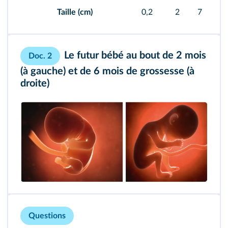
Taille (cm)
0,2
2
7
1
Le futur bébé au bout de 2 mois
Doc. 2
(à gauche) et de 6 mois de grossesse (à
droite)
Questions