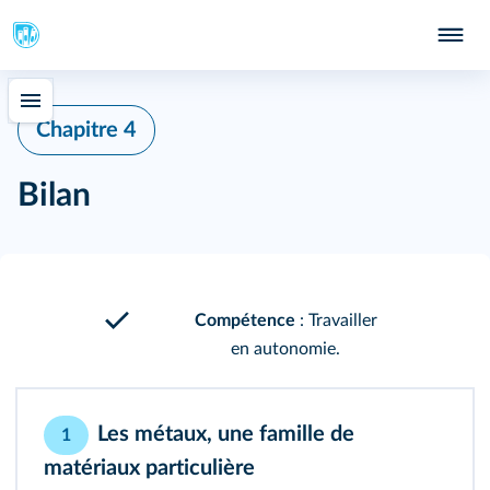
Chapitre 4
Bilan
Compétence
: Travailler
en autonomie.
Les métaux, une famille de
1
matériaux particulière