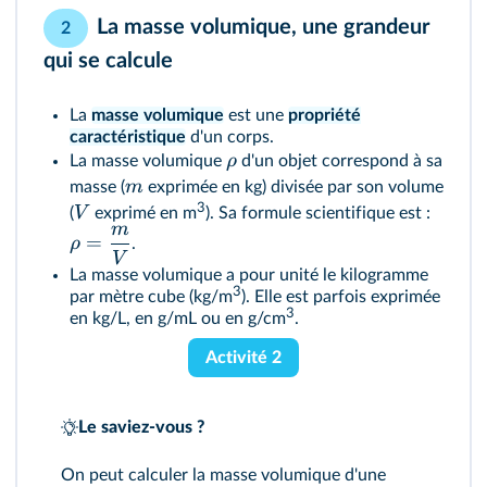
La masse volumique, une grandeur
2
qui se calcule
La
masse volumique
est une
propriété
caractéristique
d'un corps.
ρ
La masse volumique
d'un objet correspond à sa
m
masse (
exprimée en kg) divisée par son volume
3
V
(
exprimé en m
). Sa formule scientifique est :
m
=
ρ
.
V
La masse volumique a pour unité le kilogramme
3
par mètre cube (kg/m
). Elle est parfois exprimée
3
en kg/L, en g/mL ou en g/cm
.
Activité 2
Le saviez-vous ?
On peut calculer la masse volumique d'une