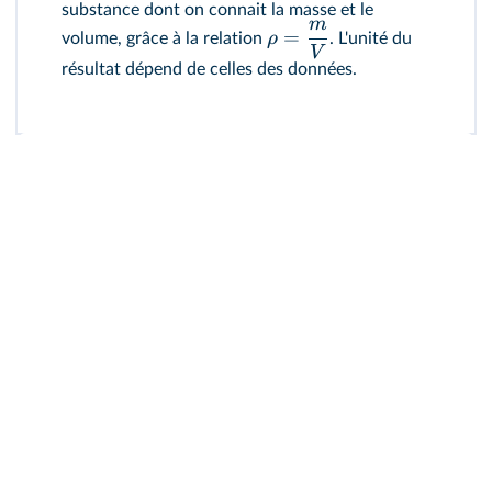
substance dont on connait la masse et le
m
=
ρ
volume, grâce à la relation
. L'unité du
V
résultat dépend de celles des données.