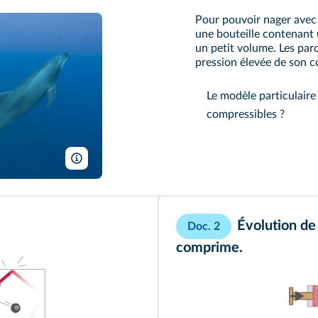
Pour pouvoir nager avec
une bouteille contenant
un petit volume. Les paro
pression élevée de son c
Le modèle particulaire 
compressibles ?
Image Source/Alamy
Évolution de
Doc. 2
comprime.