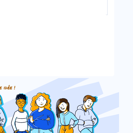
e idée !