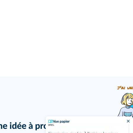
j'ai un
Vue papier
ne idée à proposer ?