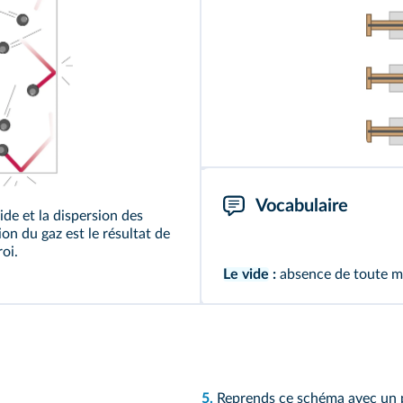
Vocabulaire
de et la dispersion des
ion du gaz est le résultat de
roi.
Le vide
:
absence de toute ma
5.
Reprends ce schéma avec un p