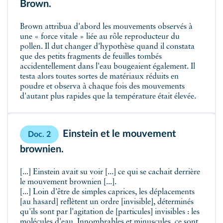
Brown.
Brown attribua d'abord les mouvements observés à
une « force vitale » liée au rôle reproducteur du
pollen. Il dut changer d'hypothèse quand il constata
que des petits fragments de feuilles tombés
accidentellement dans l'eau bougeaient également. Il
testa alors toutes sortes de matériaux réduits en
poudre et observa à chaque fois des mouvements
d'autant plus rapides que la température était élevée.
Einstein et le mouvement
Doc. 2
brownien.
[...] Einstein avait su voir [...] ce qui se cachait derrière
le mouvement brownien [...].
[...] Loin d'être de simples caprices, les déplacements
[au hasard] reflètent un ordre [invisible], déterminés
qu'ils sont par l'agitation de [particules] invisibles : les
molécules d'eau. Innombrables et minuscules, ce sont