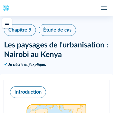
Chapitre 9
Étude de cas
Les paysages de l'urbanisation :
Nairobi au Kenya
✔
Je décris et j'explique.
Introduction