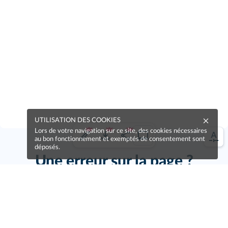
UTILISATION DES COOKIES
Lors de votre navigation sur ce site, des cookies nécessaires
au bon fonctionnement et exemptés de consentement sont
déposés.
Une erreur sur la page ?
Une idée à proposer ?
Nos manuels sont collaboratifs, n'hésitez pas à
nous en faire part.
Je contribue !