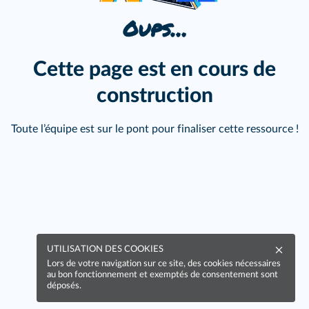
Oups…
Cette page est en cours de
construction
Toute l’équipe est sur le pont pour finaliser cette ressource !
UTILISATION DES COOKIES
Lors de votre navigation sur ce site, des cookies nécessaires
au bon fonctionnement et exemptés de consentement sont
déposés.