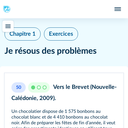
Chapitre 1
Exercices
Je résous des problèmes
Vers le Brevet (Nouvelle-
50
Calédonie, 2009).
Un chocolatier dispose de 1 575 bonbons au
chocolat blanc et de 4 410 bonbons au chocolat
noir. Afin de préparer les fêtes de fin dʼannée, il veut