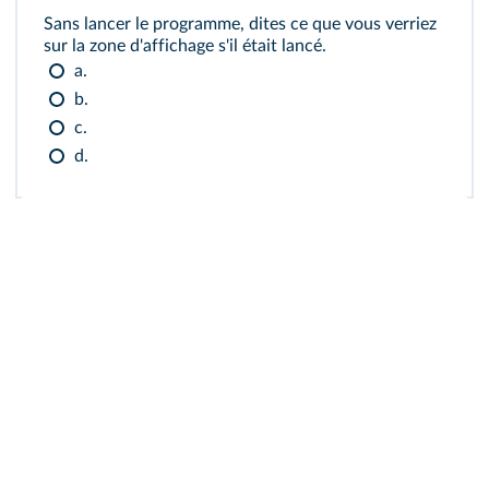
Sans lancer le programme, dites ce que vous verriez
sur la zone d'affichage s'il était lancé.
a.
b.
c.
d.