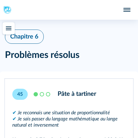
Chapitre 6
Problèmes résolus
Pâte à tartiner
45
✔
Je reconnais une situation de proportionnalité
✔
Je sais passer du langage mathématique au lange
natural et inversement