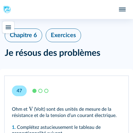
Chapitre 6
Exercices
Je résous des problèmes
47
V
Ohm et
(Volt) sont des unités de mesure de la
résistance et de la tension dʼun courant électrique.
1.
Complétez astucieusement le tableau de