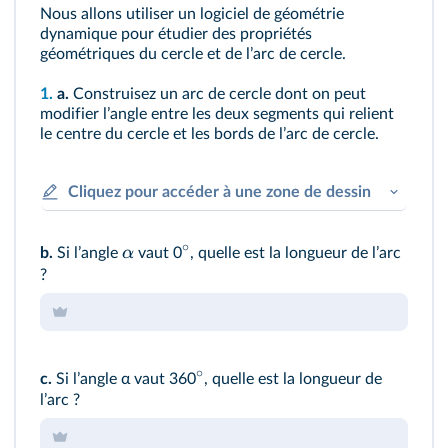
Nous allons utiliser un logiciel de géométrie
dynamique pour étudier des propriétés
géométriques du cercle et de lʼarc de cercle.
1.
a.
Construisez un arc de cercle dont on peut
modifier lʼangle entre les deux segments qui relient
le centre du cercle et les bords de lʼarc de cercle.
Cliquez pour accéder à une zone de dessin
∘
α
b.
Si lʼangle
vaut 0
, quelle est la longueur de lʼarc
?
∘
c.
Si lʼangle α vaut 360
, quelle est la longueur de
lʼarc ?