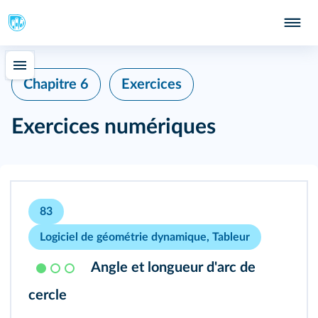
Chapitre 6
Exercices
Exercices numériques
83
Logiciel de géométrie dynamique, Tableur
Angle et longueur d'arc de
cercle