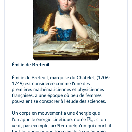
Émilie de Breteuil
Émilie de Breteuil, marquise du Châtelet, (1706-
1749) est considérée comme l'une des
premières mathématiciennes et physiciennes
françaises, à une époque où peu de femmes
pouvaient se consacrer à l'étude des sciences.
Un corps en mouvement a une énergie que
E
l'on appelle énergie cinétique, notée
: si on
c
veut, par exemple, arrêter quelqu'un qui court, il
faut lui opposer une force égale à son énergie