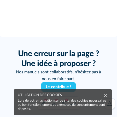
Une erreur sur la page ?
Une idée à proposer ?
Nos manuels sont collaboratifs, n'hésitez pas à
nous en faire part.
Je contribue !
UTILISATION DES COOKIES
Lors de votre navigation sur ce site, des cookies nécessaires
au bon fonctionnement et exemptés de consentement sont
déposés.