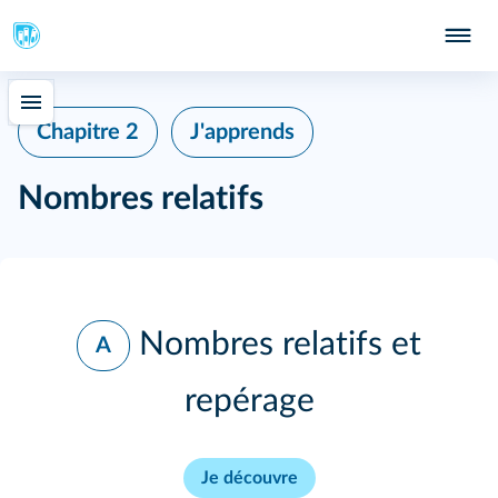
Chapitre 2
J'apprends
Nombres relatifs
Nombres relatifs et
A
repérage
Je découvre