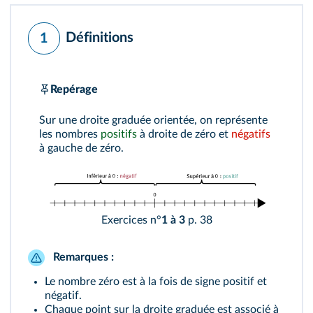
Définitions
1
Repérage
Sur une droite graduée orientée, on représente
les nombres
positifs
à droite de zéro et
négatifs
à gauche de zéro.
Exercices n°
1 à 3
p. 38
Remarques :
Le nombre zéro est à la fois de signe positif et
négatif.
Chaque point sur la droite graduée est associé à