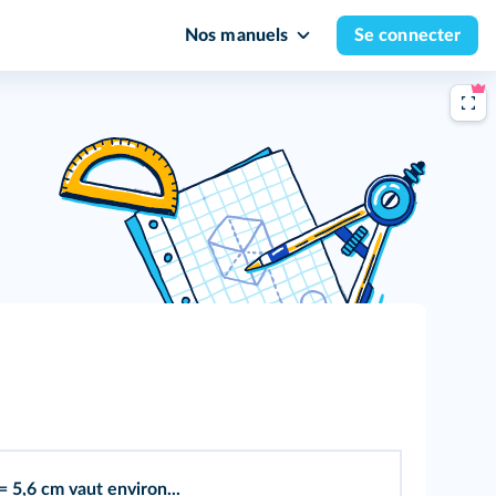
Nos manuels
Se connecter
= 5,6 cm vaut environ...