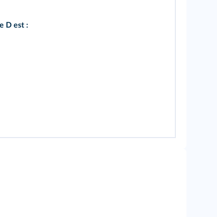
e D est :