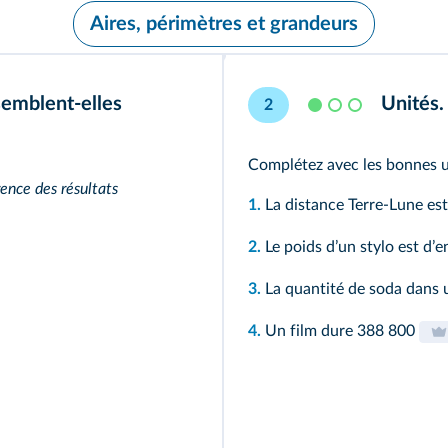
Aires, périmètres et grandeurs
semblent-elles
Unités.
2
Complétez avec les bonnes u
rence des résultats
1.
La distance Terre-Lune es
2.
Le poids dʼun stylo est dʼ
3.
La quantité de soda dans 
4.
Un film dure 388 800