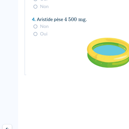
Non
4
500
mg
4.
Aristide pèse
.
Non
Oui