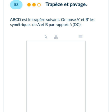
Trapèze et pavage.
53
ABCD est le trapèze suivant. On pose A' et B' les
symétriques de A et B par rapport à (DC).