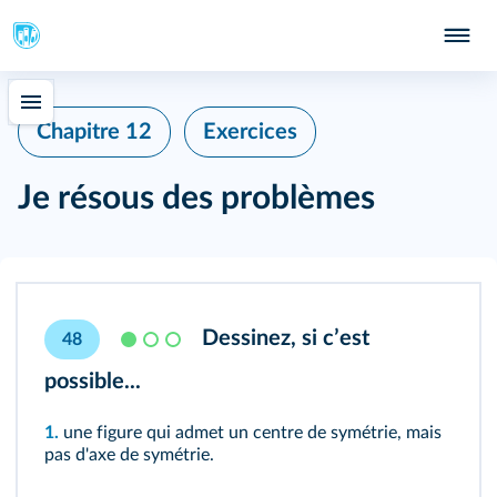
Chapitre 12
Exercices
Je résous des problèmes
Dessinez, si cʼest
48
possible...
1.
une figure qui admet un centre de symétrie, mais
pas d'axe de symétrie.