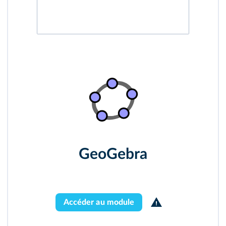
GeoGebra
Accéder au module