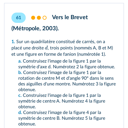
Vers le Brevet
61
(Métropole, 2003).
1.
Sur un quadrilatère constitué de carrés, on a
d
placé une droite
, trois points (nommés A, B et M)
et une figure en forme de fanion (numérotée 1).
a.
Construisez l'image de la figure 1 par la
symétrie d'axe d. Numérotez 2 la figure obtenue.
b.
Construisez l'image de la figure 1 par la
rotation de centre M et d'angle 90° dans le sens
des aiguilles d'une montre. Numérotez 3 la figure
obtenue.
c.
Construisez l'image de la figure 1 par la
symétrie de centre A. Numérotez 4 la figure
obtenue.
d.
Construisez l'image de la figure 4 par la
symétrie de centre B. Numérotez 5 la figure
obtenue.