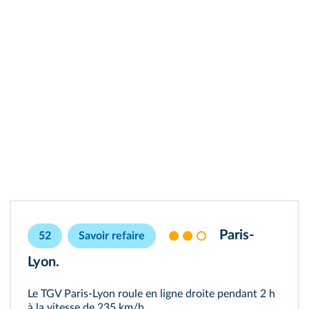
Paris-
52
Savoir refaire
Lyon.
Le TGV Paris-Lyon roule en ligne droite pendant 2 h
à la vitesse de 235 km/h.