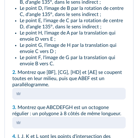
B, d'angle 135°, dans le sens indirect ;
Le point D, l'image de B par la rotation de centre
C, d'angle 135°, dans le sens indirect ;
Le point E, l'image de C par la rotation de centre
D, d'angle 135°, dans le sens indirect ;
Le point H, l'image de A par la translation qui
envoie D vers E ;
Le point G, l'image de H par la translation qui
envoie C vers D ;
Le point F, l'image de G par la translation qui
envoie B vers C.
2.
Montrez que [BF], [CG], [HD] et [AE] se coupent
toutes en leur milieu, puis que ABEF est un
parallélogramme.
3.
Montrez que ABCDEFGH est un octogone
régulier : un polygone à 8 côtés de même longueur.
4.
I, J, K et L sont les points d'intersection des