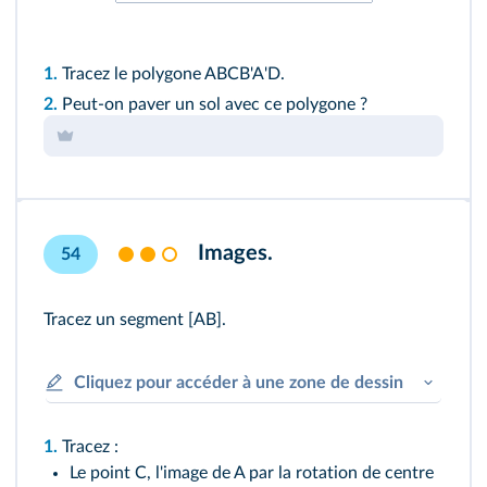
1.
Tracez le polygone ABCB'A'D.
2.
Peut-on paver un sol avec ce polygone ?
Images.
54
Tracez un segment [AB].
Cliquez pour accéder à une zone de dessin
1.
Tracez :
Le point C, l'image de A par la rotation de centre