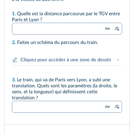
1.
Quelle est la distance parcourue par le TGV entre
Paris et Lyon ?
2.
Faites un schéma du parcours du train.
Cliquez pour accéder à une zone de dessin
3.
Le train, qui va de Paris vers Lyon, a subi une
translation. Quels sont les paramètres (la droite, le
sens, et la longueur) qui définissent cette
translation ?