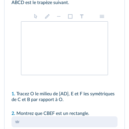
ABCD est le trapèze suivant.
1.
Tracez O le milieu de [AD], E et F les symétriques
de C et B par rapport à O.
2.
Montrez que CBEF est un rectangle.