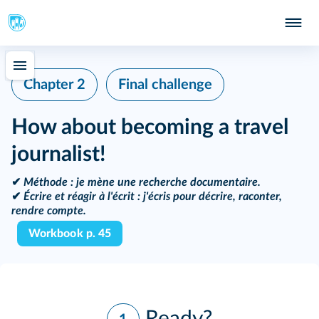
Chapter 2
Final challenge
How about becoming a travel
journalist!
✔
Méthode
: je mène une recherche documentaire.
✔
Écrire et réagir à l'écrit
: j'écris pour décrire, raconter,
rendre compte.
Workbook p. 45
Ready?