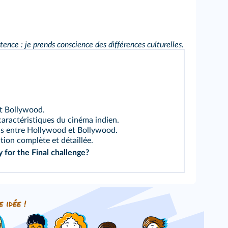
nce : je prends conscience des différences culturelles.
st Bollywood.
aractéristiques du cinéma indien.
ons entre Hollywood et Bollywood.
tion complète et détaillée.
y for the
Final challenge
?
e idée !