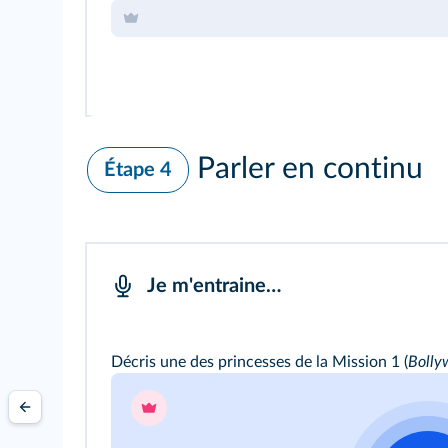
Parler en continu
Étape 4
Je m'entraine…
Décris une des princesses de la
Mission 1
(
Bolly