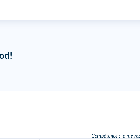
od!
Compétence : je me repè