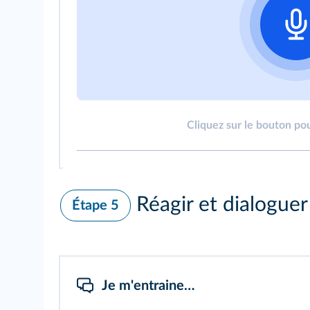
Cliquez sur le bouton pou
Réagir et dialoguer
Étape 5
Je m'entraine…