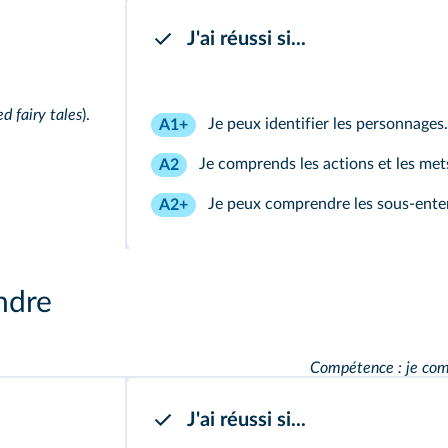
J'ai réussi si...
d fairy tales
).
Je peux identifier les personnages.
A1+
Je comprends les actions et les mets
A2
Je peux comprendre les sous‑ente
A2+
ndre
Compétence : je com
J'ai réussi si...