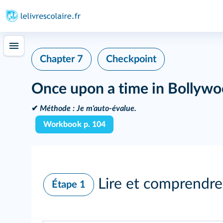
Chapter 7
Checkpoint
Once upon a time in Bollywo
✔
Méthode :
Je m'auto-évalue.
Workbook p. 104
Lire et comprendre
Étape 1