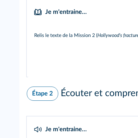
Je m'entraine…
Relis le texte de la
Mission 2
(
Hollywood's fracture
Écouter et compre
Étape 2
Je m'entraine…