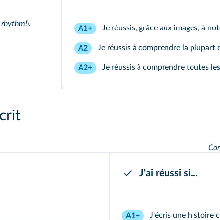
 rhythm!
).
Je réussis, grâce aux images, à not
A1+
Je réussis à comprendre la plupart 
A2
Je réussis à comprendre toutes les
A2+
crit
Com
J'ai réussi si...
.
J'écris une histoire 
A1+