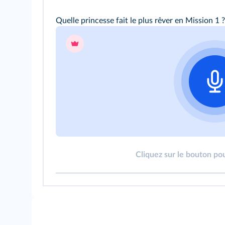
Quelle princesse fait le plus rêver en
Mission 1
?
Cliquez sur le bouton pou