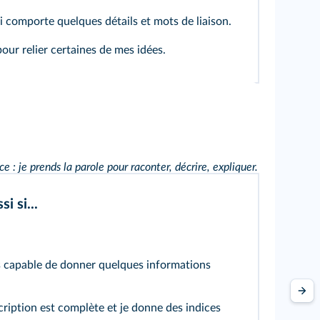
ui comporte quelques détails et mots de liaison.
 pour relier certaines de mes idées.
 : je prends la parole pour raconter, décrire, expliquer.
si si...
s capable de donner quelques informations
iption est complète et je donne des indices