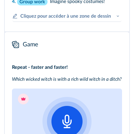
4.
Imagine spooky costumes!
Group work
Cliquez pour accéder à une zone de dessin
Game
Repeat - faster and faster!
Which wicked witch is with a rich wild witch in a ditch?