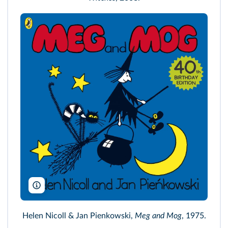
Puffin/DR
Helen Nicoll & Jan Pienkowski,
Meg and Mog
, 1975.