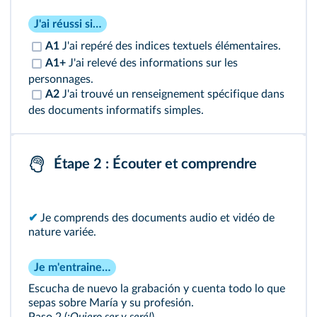
J'ai réussi si…
A1
J'ai repéré des indices textuels élémentaires.
A1+
J'ai relevé des informations sur les
personnages.
A2
J'ai trouvé un renseignement spécifique dans
des documents informatifs simples.
Étape 2 : Écouter et comprendre
✔
Je comprends des documents audio et vidéo de
nature variée.
Je m'entraine…
Escucha de nuevo la grabación y cuenta todo lo que
sepas sobre María y su profesión.