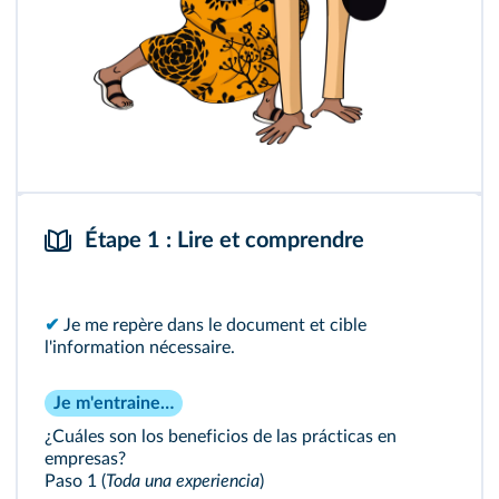
Étape 1 : Lire et comprendre
✔
Je me repère dans le document et cible
l'information nécessaire.
Je m'entraine…
¿Cuáles son los beneficios de las prácticas en
empresas?
Paso 1 (
Toda una experiencia
)