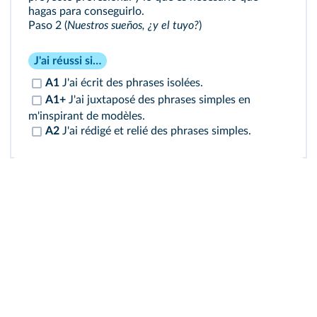
hagas para conseguirlo.
Paso 2 (
Nuestros sueños, ¿y el tuyo?
)
J'ai réussi si…
A1
J'ai écrit des phrases isolées.
A1+
J'ai juxtaposé des phrases simples en
m'inspirant de modèles.
A2
J'ai rédigé et relié des phrases simples.