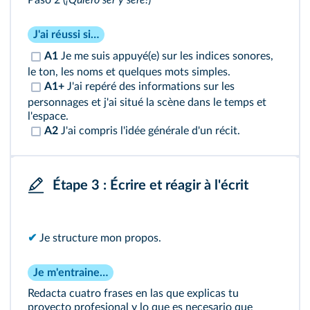
Paso 2 (
¡Quiero ser y seré!
)
J'ai réussi si…
A1
Je me suis appuyé(e) sur les indices sonores,
le ton, les noms et quelques mots simples.
A1+
J'ai repéré des informations sur les
personnages et j'ai situé la scène dans le temps et
l'espace.
A2
J'ai compris l'idée générale d'un récit.
Étape 3 : Écrire et réagir à l'écrit
✔
Je structure mon propos.
Je m'entraine…
Redacta cuatro frases en las que explicas tu
proyecto profesional y lo que es necesario que