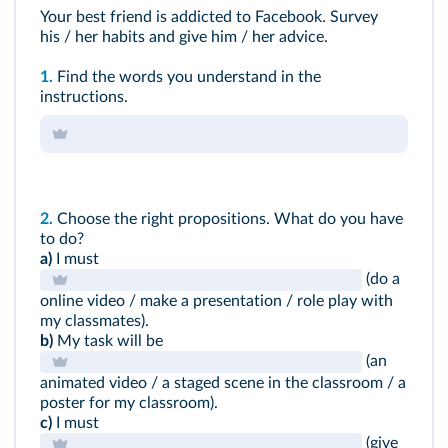
Your best friend is addicted to Facebook. Survey
his / her habits and give him / her advice.
1.
Find the words you understand in the
instructions.
2.
Choose the right propositions. What do you have
to do?
a)
I must
(do a
online video / make a presentation / role play with
my classmates).
b)
My task will be
(an
animated video / a staged scene in the classroom / a
poster for my classroom).
c)
I must
(give