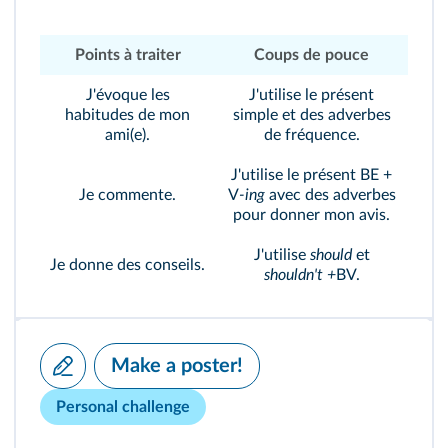
Points à traiter
Coups de pouce
J'évoque les
J'utilise le présent
habitudes de mon
simple et des adverbes
ami(e).
de fréquence.
J'utilise le présent BE +
Je commente.
V
-ing
avec des adverbes
pour donner mon avis.
J'utilise
should
et
Je donne des conseils.
shouldn't +
BV.
Make a poster!
Personal challenge