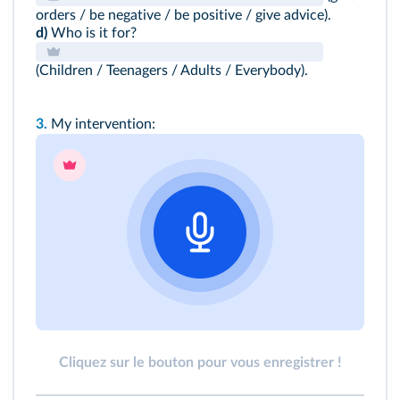
orders / be negative / be positive / give advice).
d)
Who is it for?
(Children / Teenagers / Adults / Everybody).
3.
My intervention:
Cliquez sur le bouton pour vous enregistrer !