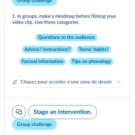
Group challenge
1.
In groups, make a mindmap before filming your
video clip. Use these categories.
Questions to the audience
Advice? Instructions?
Teens' habits?
Factual information
Tips on phonology
Cliquez pour accéder à une zone de dessin
Stage an intervention.
Group challenge