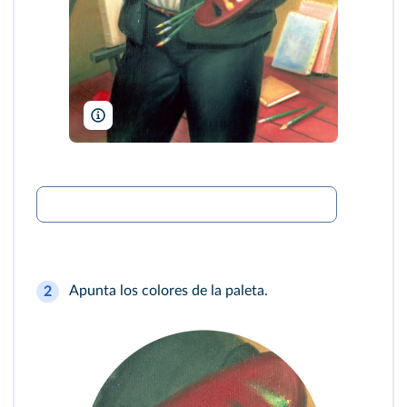
Private Collection/James Goodman Gallery, New York, USA
Apunta los colores de la paleta.
2