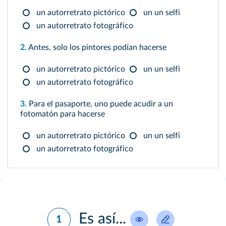
un autorretrato pictórico
un un selfi
un autorretrato fotográfico
2.
Antes, solo los pintores podían hacerse
un autorretrato pictórico
un un selfi
un autorretrato fotográfico
3.
Para el pasaporte, uno puede acudir a un
fotomatón para hacerse
un autorretrato pictórico
un un selfi
un autorretrato fotográfico
Es así...
1