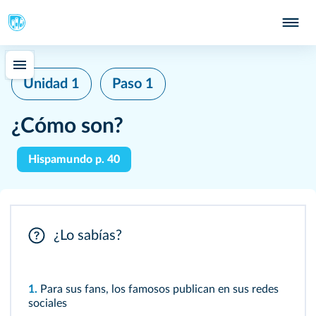
Unidad 1
Paso 1
¿Cómo son?
Hispamundo p. 40
¿Lo sabías?
1.
Para sus fans, los famosos publican en sus redes
sociales