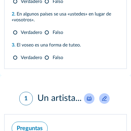
Verdadero
Falso
2.
En algunos países se usa «ustedes» en lugar de
«vosotros».
Verdadero
Falso
3.
El voseo es una forma de tuteo.
Verdadero
Falso
Un artista...
1
Preguntas