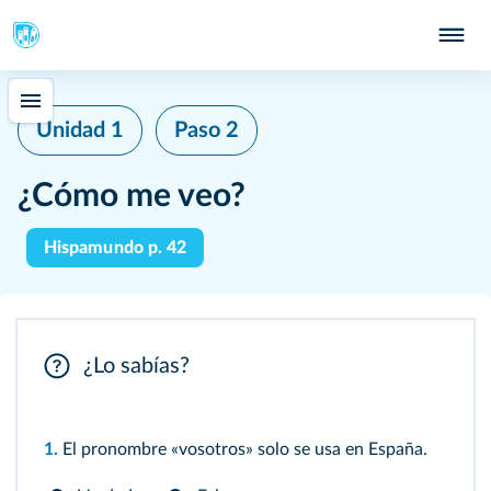
Unidad 1
Paso 2
¿Cómo me veo?
Hispamundo p. 42
¿Lo sabías?
1.
El pronombre «vosotros» solo se usa en España.