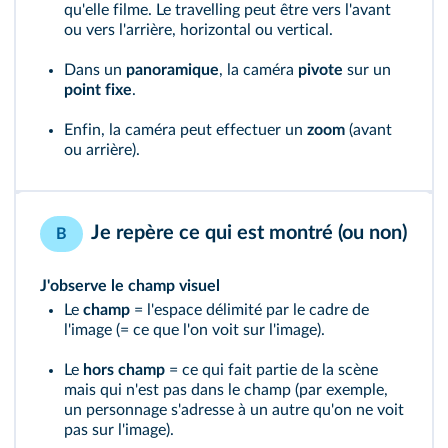
qu'elle filme. Le travelling peut être vers l'avant
ou vers l'arrière, horizontal ou vertical.
Dans un
panoramique
, la caméra
pivote
sur un
point fixe
.
Enfin, la caméra peut effectuer un
zoom
(avant
ou arrière).
Je repère ce qui est montré (ou non)
B
J'observe le champ visuel
Le
champ
= l'espace délimité par le cadre de
l'image (= ce que l'on voit sur l'image).
Le
hors champ
= ce qui fait partie de la scène
mais qui n'est pas dans le champ (par exemple,
un personnage s'adresse à un autre qu'on ne voit
pas sur l'image).